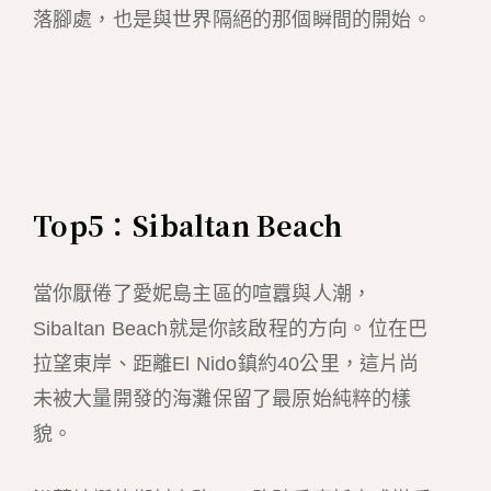
落腳處，也是與世界隔絕的那個瞬間的開始。
Top5：Sibaltan Beach
當你厭倦了愛妮島主區的喧囂與人潮，
Sibaltan Beach就是你該啟程的方向。位在巴
拉望東岸、距離El Nido鎮約40公里，這片尚
未被大量開發的海灘保留了最原始純粹的樣
貌。