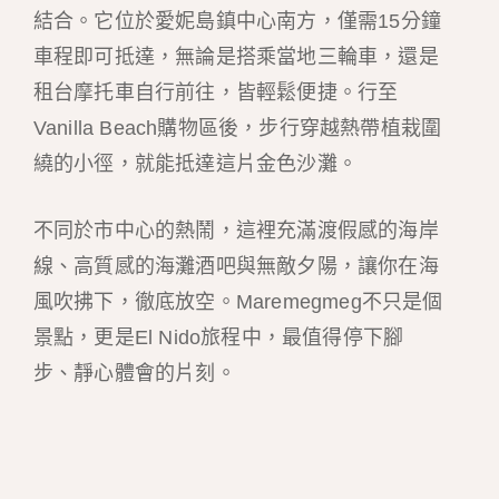
結合。它位於愛妮島鎮中心南方，僅需15分鐘
車程即可抵達，無論是搭乘當地三輪車，還是
租台摩托車自行前往，皆輕鬆便捷。行至
Vanilla Beach購物區後，步行穿越熱帶植栽圍
繞的小徑，就能抵達這片金色沙灘。
不同於市中心的熱鬧，這裡充滿渡假感的海岸
線、高質感的海灘酒吧與無敵夕陽，讓你在海
風吹拂下，徹底放空。
Maremegmeg不只是個
景點，更是El Nido旅程中，最值得停下腳
步、靜心體會的片刻。