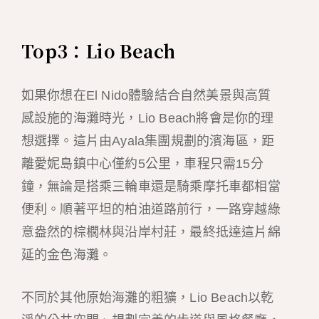
Top3：Lio Beach
如果你想在El Nido體驗結合自然美景與高質
感設施的海灘時光，Lio Beach將會是你的理
想選擇。這片由Ayala集團規劃的濱海區，距
離愛妮島鎮中心僅約5公里，車程只需15分
鐘，無論是搭乘三輪車還是騎乘摩托車都相當
便利。順著平坦的柏油道路前行，一路穿越綠
意盎然的棕櫚林與沿岸村莊，最終抵達這片綿
延的金色海灘。
不同於其他原始海灘的粗獷，Lio Beach以乾