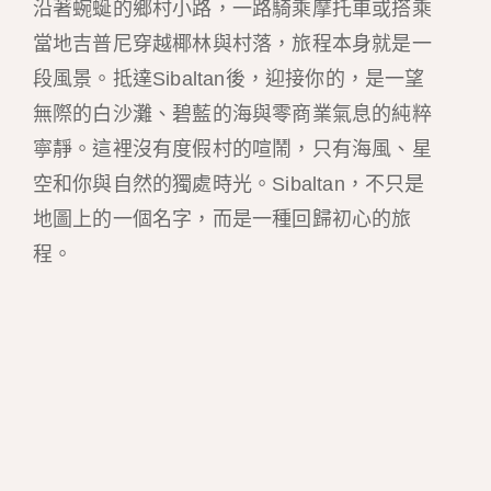
沿著蜿蜒的鄉村小路，一路騎乘摩托車或搭乘
當地吉普尼穿越椰林與村落，旅程本身就是一
段風景。抵達Sibaltan後，迎接你的，是一望
無際的白沙灘、碧藍的海與零商業氣息的純粹
寧靜。這裡沒有度假村的喧鬧，只有海風、星
空和你與自然的獨處時光。Sibaltan，不只是
地圖上的一個名字，而是一種回歸初心的旅
程。