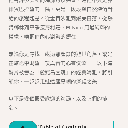
裡有許多美麗的海灘可以探索。這裡不只是菲
律賓巴拉望的一隅，更是一段段與自然深情對
話的旅程起點。從金黃沙灘到絕美日落，從熱
帶椰林到寧靜濱海村莊，El Nido 用最純粹的
模樣，喚醒你內心對海的嚮往。
無論你是尋找一處遠離塵囂的避世角落，或是
在旅途中渴望一次真實的心靈洗滌——以下這
幾片被譽為「愛妮島靈魂」的經典海灘，將引
領你，一步步走進這座島嶼的深處之美。
以下是幾個最受歡迎的海灘，以及它們的排
名。
Table of Contents
▲