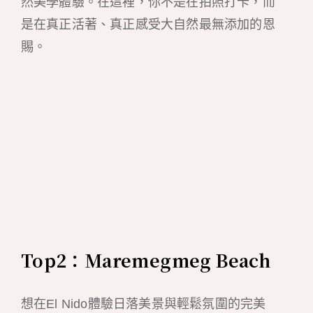
然美學體驗。在這裡，你不是在拍照打卡，而
是在真正活著、真正感受大自然最無添加的恩
賜。
Top2：Maremegmeg Beach
想在El Nido體驗日落美景與輕鬆氛圍的完美