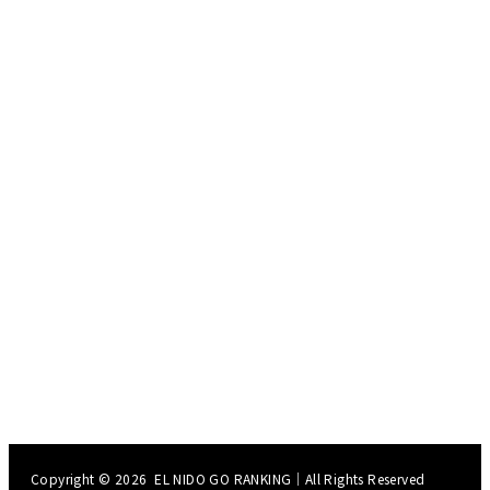
Copyright © 2026
EL NIDO GO RANKING
｜All Rights Reserved